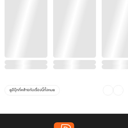
ดูอีบุ๊กที่คล้ายกับเรื่องนี้ทั้งหมด