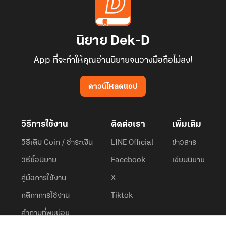
นิยาย Dek-D
App ที่จะทำให้คุณอ่านนิยายจนวางมือถือไม่ลง!
ดาวน์โหลดแอป
วิธีการใช้งาน
ติดต่อเรา
เพิ่มเติม
วิธีเติม Coin / ชำระเงิน
LINE Official
ข่าวสาร
วิธีซื้อนิยาย
Facebook
เขียนนิยาย
คู่มือการใช้งาน
X
กติกาการใช้งาน
Tiktok
คำถามที่พบบ่อย