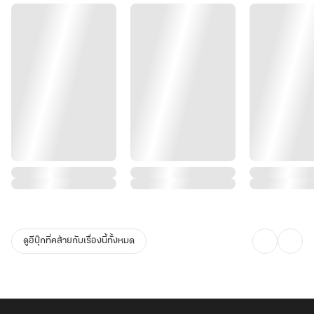
ดูอีบุ๊กที่คล้ายกับเรื่องนี้ทั้งหมด