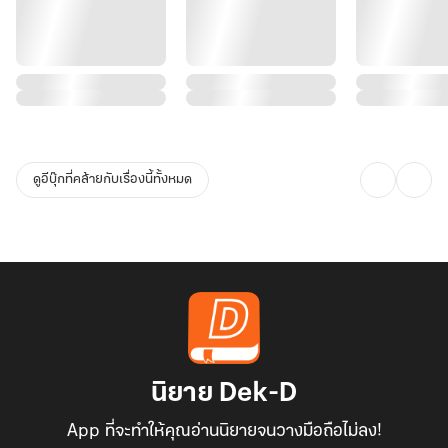
ดูอีบุ๊กที่คล้ายกับเรื่องนี้ทั้งหมด
นิยาย Dek-D
App ที่จะทำให้คุณอ่านนิยายจนวางมือถือไม่ลง!