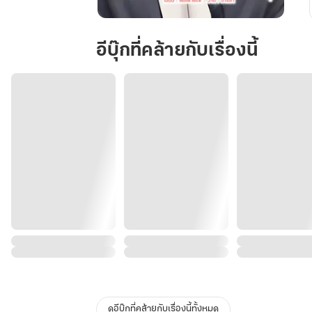
Allergic
to
อีบุ๊กที่คล้ายกับเรื่องนี้
coffee
รัก
ยัง
ไง
ไม่
ให้
ไข่
สั่น
ดูอีบุ๊กที่คล้ายกับเรื่องนี้ทั้งหมด