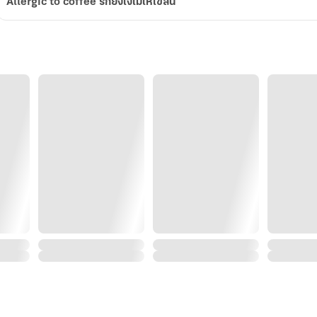
Allergic to coffee รักยังไงไม่ให้ไข่สั่น