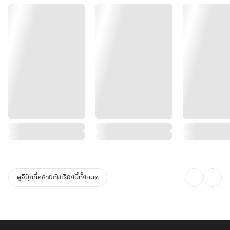
ดูอีบุ๊กที่คล้ายกับเรื่องนี้ทั้งหมด