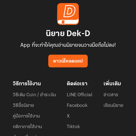
นิยาย Dek-D
App ที่จะทำให้คุณอ่านนิยายจนวางมือถือไม่ลง!
ดาวน์โหลดแอป
วิธีการใช้งาน
ติดต่อเรา
เพิ่มเติม
วิธีเติม Coin / ชำระเงิน
LINE Official
ข่าวสาร
วิธีซื้อนิยาย
Facebook
เขียนนิยาย
คู่มือการใช้งาน
X
กติกาการใช้งาน
Tiktok