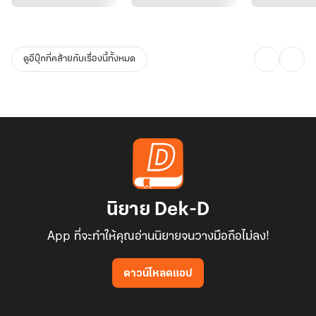
ดูอีบุ๊กที่คล้ายกับเรื่องนี้ทั้งหมด
นิยาย Dek-D
App ที่จะทำให้คุณอ่านนิยายจนวางมือถือไม่ลง!
ดาวน์โหลดแอป