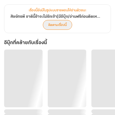
เสิ่นซิงอีจึงใช้อาคมต้องห้ามเริ่มต้นชาติใหม่ ย้อนเวลากลับไปยังวันที่รับลี่
เรื่องนี้ยังมีในรูปแบบรายตอนให้อ่านด้วยนะ
จิ่นขึ้นเขา เพื่อเปลี่ยนแปลงโชคชะตา เพื่อช่วยลี่จิ่นให้กลับมาเป็นศิษย์รัก
ศิษย์ทรพี ชาตินี้ข้าจะไม่รักเจ้า[มีอีบุ๊ก/อ่านฟรีก่อนติดเหรียญ]
คนเดิม
ติดตามเรื่องนี้
ชาติที่สอง ลี่จิ่นตั้งตนเป็นทรราช เสิ่นซิงอีถูทำลายจินตานกลายเป็นเตา
อุ่นเตียงเช่นเคย
อีบุ๊กที่คล้ายกับเรื่องนี้
ชาติที่สาม ลี่จิ่นตั้งตนเป็นทรราช เสิ่นซิงอีถูทำลายจินตานกลายเป็นเตา
อุ่นเตียง...
ชาติที่สี่ ห้า หก เจ็ด แปด เก้า ไม่ว่าผ่านไปกี่ชาติ ไม่ว่าเสิ่นซิงอีจะ
พยายามเปลี่ยนแปลงชะตามากแค่ไหน จุดจบก็ยังเป็นเช่นเดิม
ผู้เป็นอาจารย์ปลุกอาคมต้องห้ามด้วยกายใจที่แตกสลายมานับครั้งไม่
ถ้วน ดวงใจเขาเริ่มจะยอมรับความจริงว่าไม่อาจพาลี่จิ่นคนเดิมกลับมาได้
ในชาติที่สิบ เขาตัดสินใจไม่รับลี่จิ่นขึ้นเขา จะคอยขัดขวางเส้นทางบำเพ็ญ
เพียรไม่ให้ศิษย์ทรพีผู้นี้ได้ดี