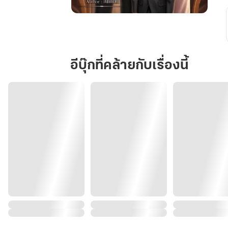
พ่าย
รัก
ภรรยา
ลับ
อีบุ๊กที่คล้ายกับเรื่องนี้