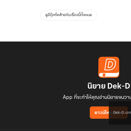
ดูอีบุ๊กที่คล้ายกับเรื่องนี้ทั้งหมด
นิยาย Dek-D
App ที่จะทำให้คุณอ่านนิยายจนวาง
Dek-D.com ใช
ดาวน์โหลดแอป