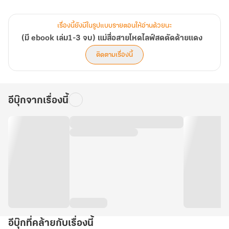
เพื่อปกป้องตำแหน่งและสำรวจสถานการณ์ด้วยตนเอง
ซูเซียวจึงตัดสินใจลงมายังโลกมนุษย์เป็นครั้งแรกในฐานะ เทพเซียนที่
เรื่องนี้ยังมีในรูปแบบรายตอนให้อ่านด้วยนะ
ปฏิบัติงานจริง
(มี ebook เล่ม1-3 จบ) แม่สื่อสายโหดไลฟ์สดตัดด้ายแดง
แต่สิ่งที่พบกลับทำให้เทพธิดาผู้นี้ต้องงงงวย...
ติดตามเรื่องนี้
ด้ายแดงในตำหนักเหลือล้นจนพันได้เป็นล้านรอบ
แต่ พลังแห่งความรักกลับเสื่อมถอย ผู้คนไม่ขอพรเรื่องคู่ครองเหมือน
เคย
อีบุ๊กจากเรื่องนี้
กลับให้ความสนใจแต่เรื่องการงาน การเงิน และโชคลาภเป็นส่วนใหญ่
ทำให้เธอต้องเร่งเรียนรู้และปรับตัวเข้ากับโลกใหม่ใบนี้ทั้งหมด
ด้วยความไร้เดียงสาและใสซื่อตามประสาอดีตกระต่ายน้อย
เธอเลือกที่จะลงมาใกล้กับวัดหรือศาลเจ้าที่มีเทพจันทราองค์เดิมประทับ
อยู่
เพื่อ สังเกตการณ์ และทำความเข้าใจอย่างลึกซึ้ง
ว่าทำไมมนุษย์จึงละเลยเรื่องความรักไปได้ขนาดนี้?
ก่อนจะเป็นเทพเซียน ซูเซียวมีความเข้าใจโลกมนุษย์น้อยมาก
การลงมาครั้งนี้จึงเปรียบเสมือนการ เรียนรู้ครั้งใหญ่ ที่เธอต้องเจาะลึก
อีบุ๊กที่คล้ายกับเรื่องนี้