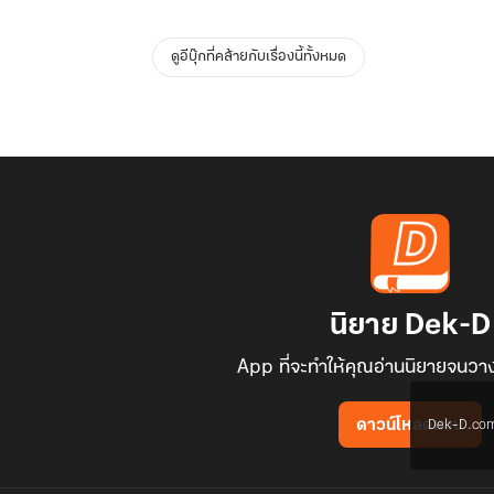
ดูอีบุ๊กที่คล้ายกับเรื่องนี้ทั้งหมด
นิยาย Dek-D
App ที่จะทำให้คุณอ่านนิยายจนวาง
Dek-D.com ใช
ดาวน์โหลดแอป