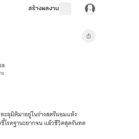
สร้างผลงาน
 68
ขาย
ะลุมิติมาอยู่ในร่างสตรีผอมแห้ง
ขี้โรคฐานะยากจน แล้วชีวิตสุดรันทด