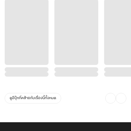
ดูอีบุ๊กที่คล้ายกับเรื่องนี้ทั้งหมด