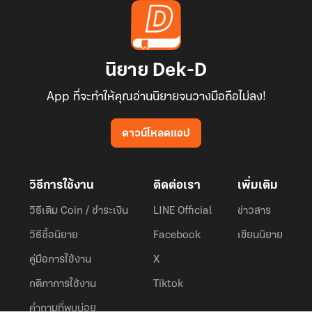
นิยาย Dek-D
App ที่จะทำให้คุณอ่านนิยายจนวางมือถือไม่ลง!
ดาวน์โหลดแอป
วิธีการใช้งาน
ติดต่อเรา
เพิ่มเติม
วิธีเติม Coin / ชำระเงิน
LINE Official
ข่าวสาร
วิธีซื้อนิยาย
Facebook
เขียนนิยาย
คู่มือการใช้งาน
X
กติกาการใช้งาน
Tiktok
คำถามที่พบบ่อย