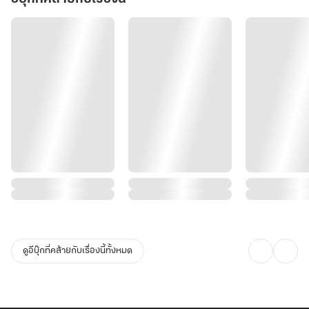
ดูอีบุ๊กที่คล้ายกับเรื่องนี้ทั้งหมด