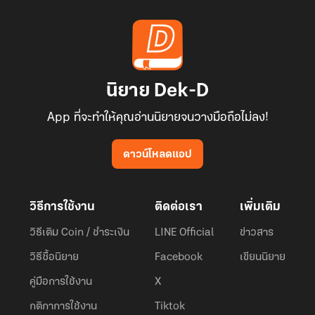
นิยาย Dek-D
App ที่จะทำให้คุณอ่านนิยายจนวางมือถือไม่ลง!
ดาวน์โหลดแอป
วิธีการใช้งาน
ติดต่อเรา
เพิ่มเติม
วิธีเติม Coin / ชำระเงิน
LINE Official
ข่าวสาร
วิธีซื้อนิยาย
Facebook
เขียนนิยาย
คู่มือการใช้งาน
X
กติกาการใช้งาน
Tiktok