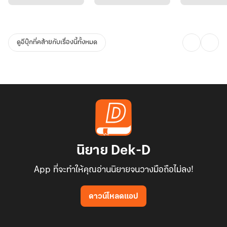
ดูอีบุ๊กที่คล้ายกับเรื่องนี้ทั้งหมด
นิยาย Dek-D
App ที่จะทำให้คุณอ่านนิยายจนวางมือถือไม่ลง!
ดาวน์โหลดแอป