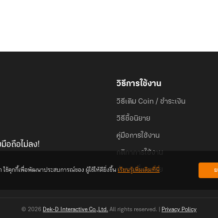
วิธีการใช้งาน
วิธีเติม Coin / ชำระเงิน
วิธีซื้อนิยาย
คู่มือการใช้งาน
มือถือไม่ลง!
กติกาการใช้งาน
้คุกกี้เพื่อพัฒนาประสบการณ์ของ ผู้ใช้ให้ดียิ่งขึ้น
เรียนรู้เพิ่มเติมที่นี่
ย
คำถามที่พบบ่อย
© 2026
Dek-D Interactive Co.,Ltd.
All rights reserved. |
Privacy Policy