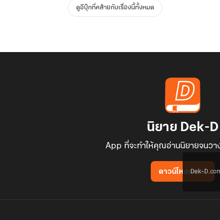
ดูอีบุ๊กที่คล้ายกับเรื่องนี้ทั้งหมด
นิยาย Dek-D
App ที่จะทำให้คุณอ่านนิยายจนวาง
Dek-D.com ใช
ดาวน์โหลดแอป