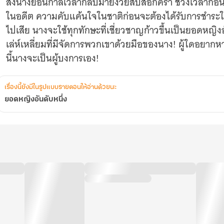
ส่งนางย้อนกาลเวลากลับมายังวัยสิบสี่อีกครา ช่วงเวลาก่อนที่
ในอดีต ความคับแค้นใจในชาติก่อนจะต้องได้รับการชำระในช
ไปเสีย นางจะใช้ทุกทักษะที่เชี่ยวชาญก้าวขึ้นเป็นยอดหญิงอ
เล่ห์เหลี่ยมที่มีจัดการพวกเขาด้วยมือของนาง! ผู้ใดอยากหาเร
นี้นางจะเป็นผู้บงการเอง!
เรื่องนี้ยังมีในรูปแบบรายตอนให้อ่านด้วยนะ
ยอดหญิงอันดับหนึ่ง