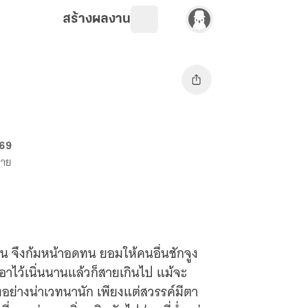
สร้างผลงาน
 69
ขาย
ิ่น จึงก้มหน้าอดทน ยอมให้คนอื่นชักจูง
อาไว้เนิ่นนานแล้วก็สายเกินไป แม้จะ
งอย่างน่าเวทนานัก เพียงแต่สวรรค์มีตา