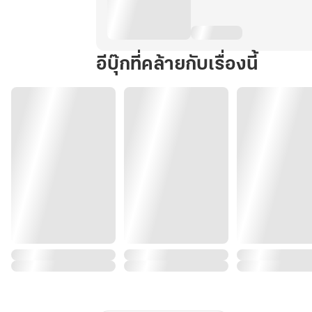
อีบุ๊กที่คล้ายกับเรื่องนี้