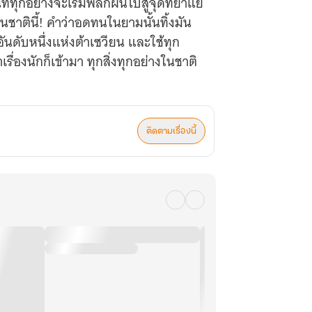
ทุกอย่างจะเริ่มพลิกผันไปสู่จุดที่ย่ำแย่
าตินี้! คำว่าอดทนในยามนั้นทิ้งมัน
ันดับหนึ่งแห่งต้าเซวียน และใช้ทุก
ื่องนักก็เข้ามา ทุกสิ่งทุกอย่างในชาติ
ติดตามเรื่องนี้