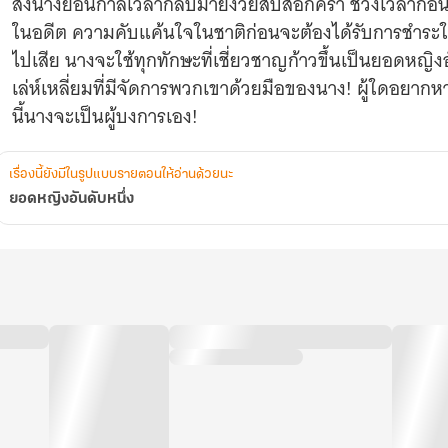
ส่งนางย้อนกาลเวลากลับมายังวัยสิบสี่อีกครา ช่วงเวลาก่อนที่
ในอดีต ความคับแค้นใจในชาติก่อนจะต้องได้รับการชำระในช
ไปเสีย นางจะใช้ทุกทักษะที่เชี่ยวชาญก้าวขึ้นเป็นยอดหญิงอ
เล่ห์เหลี่ยมที่มีจัดการพวกเขาด้วยมือของนาง! ผู้ใดอยากหาเร
นี้นางจะเป็นผู้บงการเอง!
เรื่องนี้ยังมีในรูปแบบรายตอนให้อ่านด้วยนะ
ยอดหญิงอันดับหนึ่ง