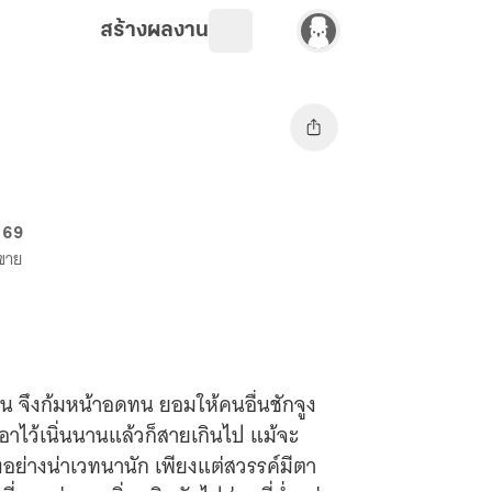
สร้างผลงาน
. 69
งขาย
ิ่น จึงก้มหน้าอดทน ยอมให้คนอื่นชักจูง
อาไว้เนิ่นนานแล้วก็สายเกินไป แม้จะ
งอย่างน่าเวทนานัก เพียงแต่สวรรค์มีตา