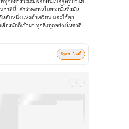
ทุกอย่างจะเริ่มพลิกผันไปสู่จุดที่ย่ำแย่
าตินี้! คำว่าอดทนในยามนั้นทิ้งมัน
ันดับหนึ่งแห่งต้าเซวียน และใช้ทุก
ื่องนักก็เข้ามา ทุกสิ่งทุกอย่างในชาติ
ติดตามเรื่องนี้