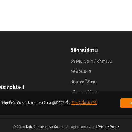
วิธีการใช้งาน
วิธีเติม Coin / ชำระเงิน
วิธีซื้อนิยาย
คู่มือการใช้งาน
มือถือไม่ลง!
กติกาการใช้งาน
้คุกกี้เพื่อพัฒนาประสบการณ์ของ ผู้ใช้ให้ดียิ่งขึ้น
เรียนรู้เพิ่มเติมที่นี่
ย
คำถามที่พบบ่อย
© 2026
Dek-D Interactive Co.,Ltd.
All rights reserved. |
Privacy Policy