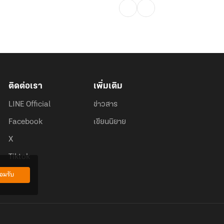
ติดต่อเรา
เพิ่มเติม
LINE Official
ข่าวสาร
Facebook
เขียนนิยาย
X
Tiktok
อมรับ