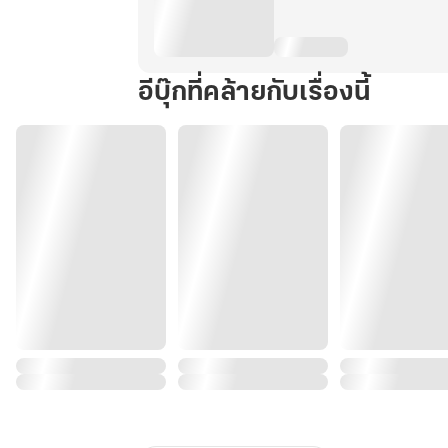
อีบุ๊กที่คล้ายกับเรื่องนี้