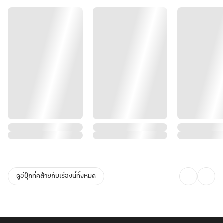
ดูอีบุ๊กที่คล้ายกับเรื่องนี้ทั้งหมด