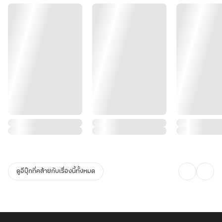
ดูอีบุ๊กที่คล้ายกับเรื่องนี้ทั้งหมด