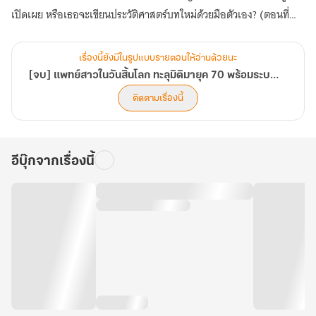
เปิดเผย หรือเธอจะเขียนประวัติศาสตร์บทใหม่ด้วยมือตัวเอง? (ตอนที่
81-120)
เรื่องนี้ยังมีในรูปแบบรายตอนให้อ่านด้วยนะ
[จบ] แพทย์สาวในวันสิ้นโลก ทะลุมิติมายุค 70 พร้อมระบบมิติพิเศษ
ติดตามเรื่องนี้
อีบุ๊กจากเรื่องนี้