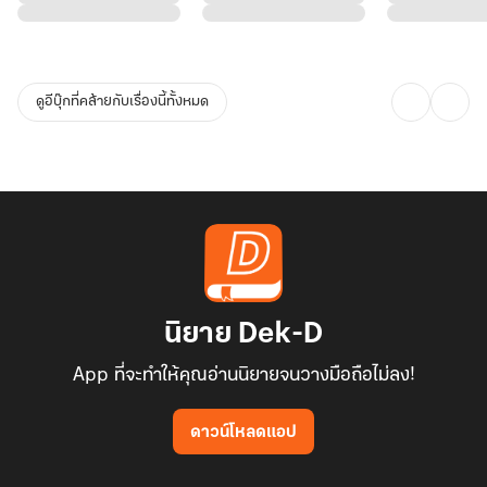
ดูอีบุ๊กที่คล้ายกับเรื่องนี้ทั้งหมด
นิยาย Dek-D
App ที่จะทำให้คุณอ่านนิยายจนวางมือถือไม่ลง!
ดาวน์โหลดแอป