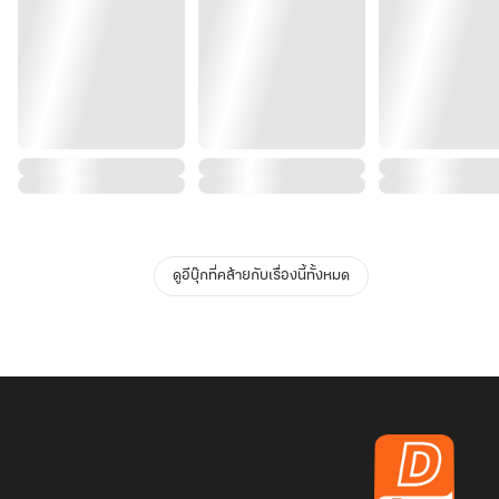
ดูอีบุ๊กที่คล้ายกับเรื่องนี้ทั้งหมด