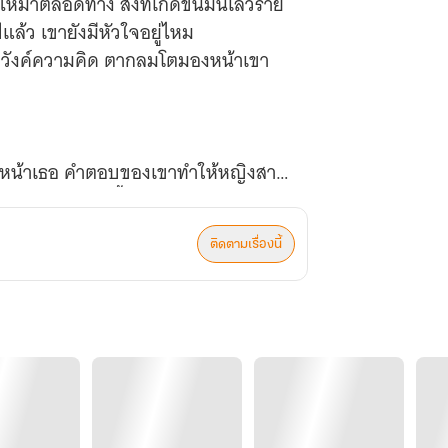
้มาตลอดทาง สิ่งที่เกิดขึ้นมันเลวร้าย
ปแล้ว เขายังมีหัวใจอยู่ไหม
ภวังค์ความคิด ตากลมโตมองหน้าเขา
งหน้าเธอ คำตอบของเขาทำให้หญิงสาว
ใช่ไหม ก่อนหน้านี้เขาปฏิเสธเธอไปแล้ว
ติดตามเรื่องนี้
ากันไหลลงมาอีกครั้ง เมื่อเห็นสายตา
นจะแน่กว่ากัน”