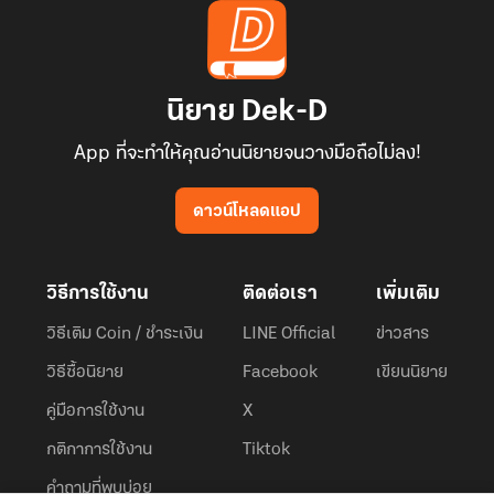
นิยาย Dek-D
App ที่จะทำให้คุณอ่านนิยายจนวางมือถือไม่ลง!
ดาวน์โหลดแอป
วิธีการใช้งาน
ติดต่อเรา
เพิ่มเติม
วิธีเติม Coin / ชำระเงิน
LINE Official
ข่าวสาร
วิธีซื้อนิยาย
Facebook
เขียนนิยาย
คู่มือการใช้งาน
X
กติกาการใช้งาน
Tiktok
คำถามที่พบบ่อย