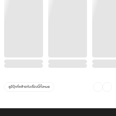
ดูอีบุ๊กที่คล้ายกับเรื่องนี้ทั้งหมด