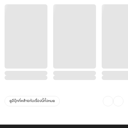
ดูอีบุ๊กที่คล้ายกับเรื่องนี้ทั้งหมด