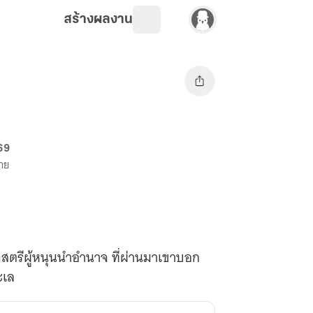
สร้างผลงาน
 69
ขาย
สตรีผู้หนุนนำอำนาจ ที่ผ่านมาเขาบอก
ะเล