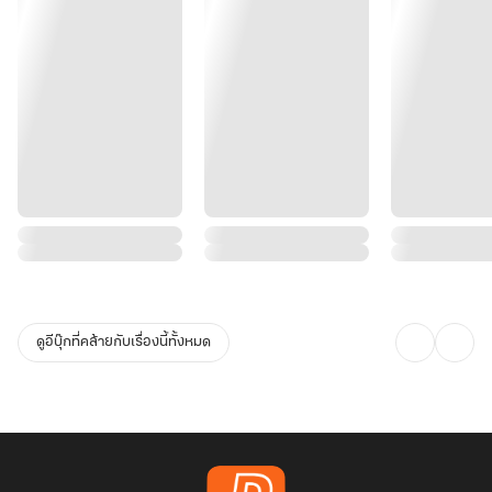
ดูอีบุ๊กที่คล้ายกับเรื่องนี้ทั้งหมด