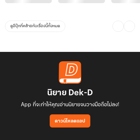
ดูอีบุ๊กที่คล้ายกับเรื่องนี้ทั้งหมด
นิยาย Dek-D
App ที่จะทำให้คุณอ่านนิยายจนวางมือถือไม่ลง!
ดาวน์โหลดแอป