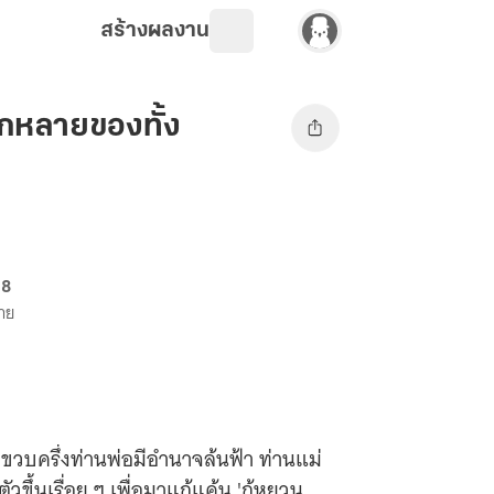
สร้างผลงาน
ากหลายของทั้ง
68
ขาย
ขวบครึ่งท่านพ่อมีอำนาจล้นฟ้า ท่านแม่
วขึ้นเรื่อย ๆ เพื่อมาแก้แค้น 'กู้หยวน