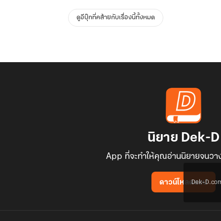
ดูอีบุ๊กที่คล้ายกับเรื่องนี้ทั้งหมด
นิยาย Dek-D
App ที่จะทำให้คุณอ่านนิยายจนวาง
Dek-D.com ใช
ดาวน์โหลดแอป