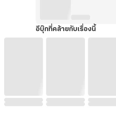
อีบุ๊กที่คล้ายกับเรื่องนี้