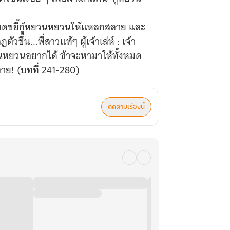
 จะบดขยี้กู้หยวนหยวนให้แหลกสลาย และ
ขึ้น...พี่สาวแท้ๆ ผู้เจ้าเล่ห์ : เจ้า
ี่หยวนหยวนอยากได้ ข้าจะหามาให้ทั้งหมด
ตาย! (บทที่ 241-280)
ติดตามเรื่องนี้