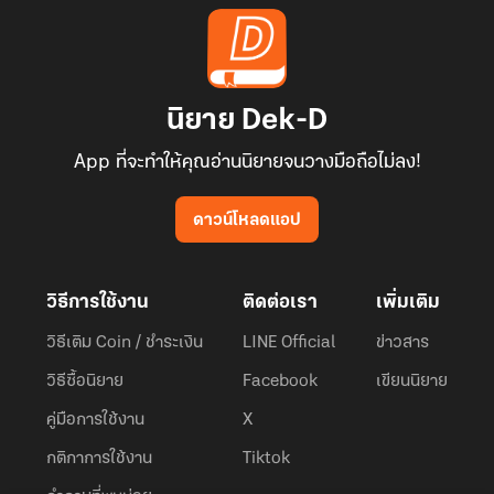
นิยาย Dek-D
App ที่จะทำให้คุณอ่านนิยายจนวางมือถือไม่ลง!
ดาวน์โหลดแอป
วิธีการใช้งาน
ติดต่อเรา
เพิ่มเติม
วิธีเติม Coin / ชำระเงิน
LINE Official
ข่าวสาร
วิธีซื้อนิยาย
Facebook
เขียนนิยาย
คู่มือการใช้งาน
X
กติกาการใช้งาน
Tiktok