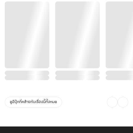
ดูอีบุ๊กที่คล้ายกับเรื่องนี้ทั้งหมด