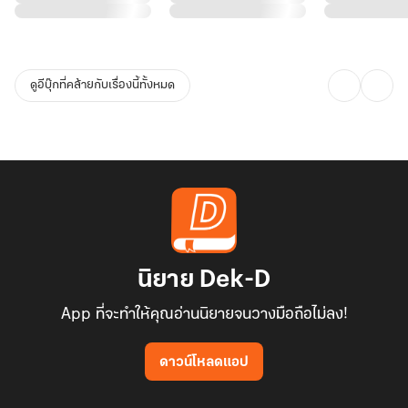
ดูอีบุ๊กที่คล้ายกับเรื่องนี้ทั้งหมด
นิยาย Dek-D
App ที่จะทำให้คุณอ่านนิยายจนวางมือถือไม่ลง!
ดาวน์โหลดแอป