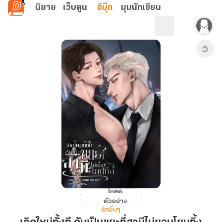
ข้ามไปยังเนื้อหาหลัก
นิยาย
เว็บตูน
อีบุ๊ก
มุมนักเขียน
โหลด
เกิด
ตัวอย่าง
ใหม่
รักอื่นๆ
ทั้งที