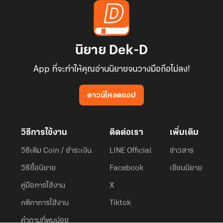
นิยาย Dek-D
App ที่จะทำให้คุณอ่านนิยายจนวางมือถือไม่ลง!
ดาวน์โหลดแอป
วิธีการใช้งาน
ติดต่อเรา
เพิ่มเติม
วิธีเติม Coin / ชำระเงิน
LINE Official
ข่าวสาร
วิธีซื้อนิยาย
Facebook
เขียนนิยาย
คู่มือการใช้งาน
X
กติกาการใช้งาน
Tiktok
คำถามที่พบบ่อย