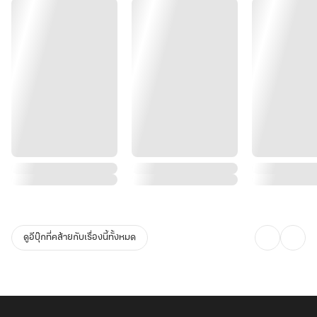
ดูอีบุ๊กที่คล้ายกับเรื่องนี้ทั้งหมด