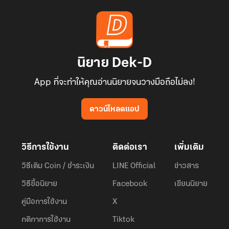
นิยาย Dek-D
App ที่จะทำให้คุณอ่านนิยายจนวางมือถือไม่ลง!
ดาวน์โหลดแอป
วิธีการใช้งาน
ติดต่อเรา
เพิ่มเติม
วิธีเติม Coin / ชำระเงิน
LINE Official
ข่าวสาร
วิธีซื้อนิยาย
Facebook
เขียนนิยาย
คู่มือการใช้งาน
X
กติกาการใช้งาน
Tiktok