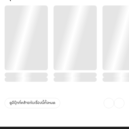
ดูอีบุ๊กที่คล้ายกับเรื่องนี้ทั้งหมด