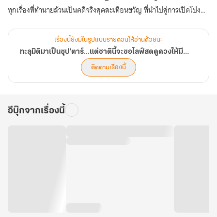
ทุกเรื่องที่ทำนายล้วนเป็นคดีจริงสุดสะเทือนขวัญ ที่นำไปสู่การเปิดโปง
ความจริงและช่วยชีวิตผู้คนมากมายให้รอดพ้นจากหายนะ! (ตอนที่ 41-
80)
เรื่องนี้ยังมีในรูปแบบรายตอนให้อ่านด้วยนะ
ทะลุมิติมาเป็นซุป'ตาร์...แต่ชาตินี้จะขอไลฟ์สดดูดวงให้มีชื่อเสียง
ติดตามเรื่องนี้
อีบุ๊กจากเรื่องนี้