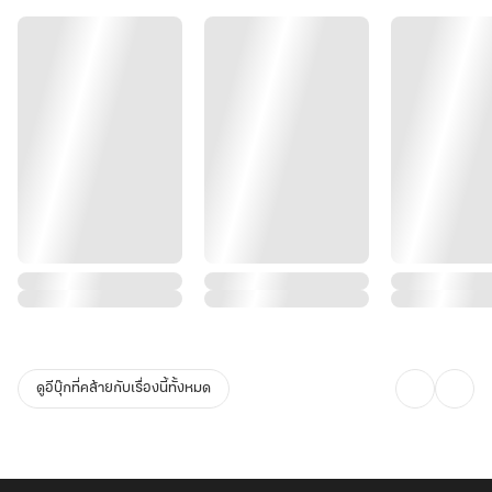
ดูอีบุ๊กที่คล้ายกับเรื่องนี้ทั้งหมด