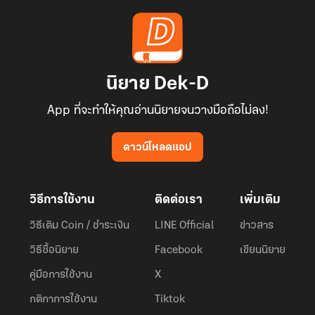
นิยาย Dek-D
App ที่จะทำให้คุณอ่านนิยายจนวางมือถือไม่ลง!
ดาวน์โหลดแอป
วิธีการใช้งาน
ติดต่อเรา
เพิ่มเติม
วิธีเติม Coin / ชำระเงิน
LINE Official
ข่าวสาร
วิธีซื้อนิยาย
Facebook
เขียนนิยาย
คู่มือการใช้งาน
X
กติกาการใช้งาน
Tiktok