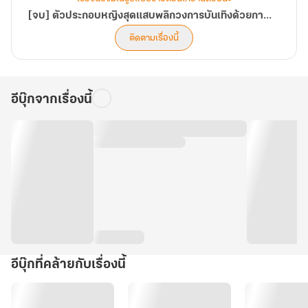
[จบ] ตัวประกอบหญิงสุดแสบพลิกวงการบันเทิงด้วยการไลฟ์สดทำนายชะตา
ติดตามเรื่องนี้
อีบุ๊กจากเรื่องนี้
อีบุ๊กที่คล้ายกับเรื่องนี้