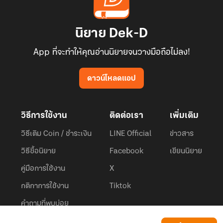
นิยาย Dek-D
App ที่จะทำให้คุณอ่านนิยายจนวางมือถือไม่ลง!
ดาวน์โหลดแอป
วิธีการใช้งาน
ติดต่อเรา
เพิ่มเติม
วิธีเติม Coin / ชำระเงิน
LINE Official
ข่าวสาร
วิธีซื้อนิยาย
Facebook
เขียนนิยาย
คู่มือการใช้งาน
X
กติกาการใช้งาน
Tiktok
คำถามที่พบบ่อย