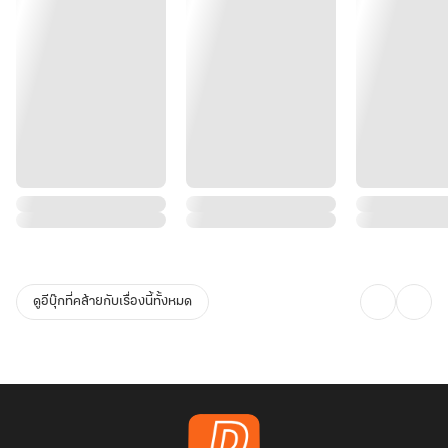
ดูอีบุ๊กที่คล้ายกับเรื่องนี้ทั้งหมด