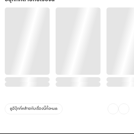
ดูอีบุ๊กที่คล้ายกับเรื่องนี้ทั้งหมด