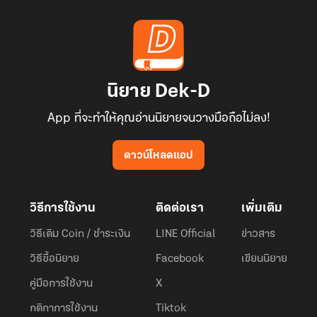
นิยาย Dek-D
App ที่จะทำให้คุณอ่านนิยายจนวางมือถือไม่ลง!
ดาวน์โหลดแอป
วิธีการใช้งาน
ติดต่อเรา
เพิ่มเติม
วิธีเติม Coin / ชำระเงิน
LINE Official
ข่าวสาร
วิธีซื้อนิยาย
Facebook
เขียนนิยาย
คู่มือการใช้งาน
X
กติกาการใช้งาน
Tiktok