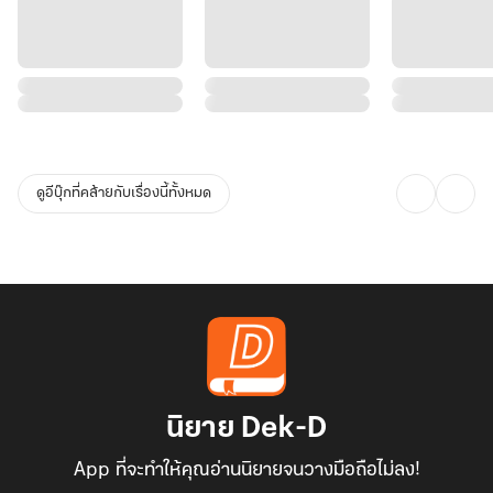
ดูอีบุ๊กที่คล้ายกับเรื่องนี้ทั้งหมด
นิยาย Dek-D
App ที่จะทำให้คุณอ่านนิยายจนวางมือถือไม่ลง!