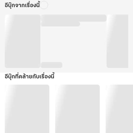
อีบุ๊กจากเรื่องนี้
อีบุ๊กที่คล้ายกับเรื่องนี้