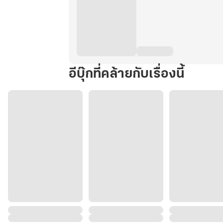
อีบุ๊กที่คล้ายกับเรื่องนี้