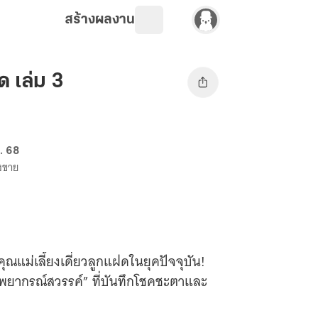
สร้างผลงาน
 เล่ม 3
. 68
างขาย
คุณแม่เลี้ยงเดี่ยวลูกแฝดในยุคปัจจุบัน!
บพยากรณ์สวรรค์” ที่บันทึกโชคชะตาและ