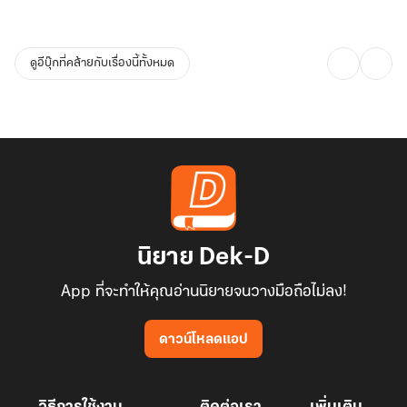
ดูอีบุ๊กที่คล้ายกับเรื่องนี้ทั้งหมด
นิยาย Dek-D
App ที่จะทำให้คุณอ่านนิยายจนวางมือถือไม่ลง!
ดาวน์โหลดแอป