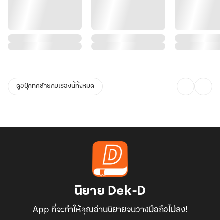
ดูอีบุ๊กที่คล้ายกับเรื่องนี้ทั้งหมด
นิยาย Dek-D
App ที่จะทำให้คุณอ่านนิยายจนวางมือถือไม่ลง!