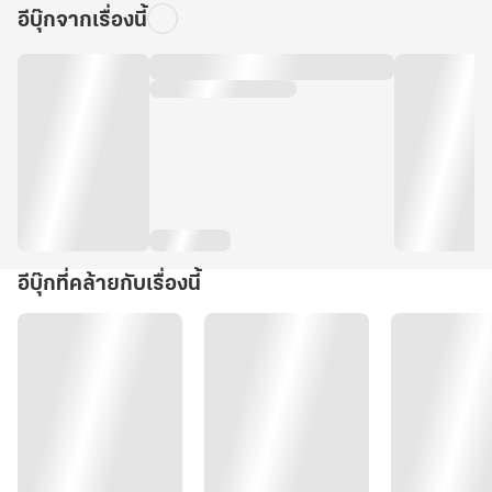
อีบุ๊กจากเรื่องนี้
อีบุ๊กที่คล้ายกับเรื่องนี้