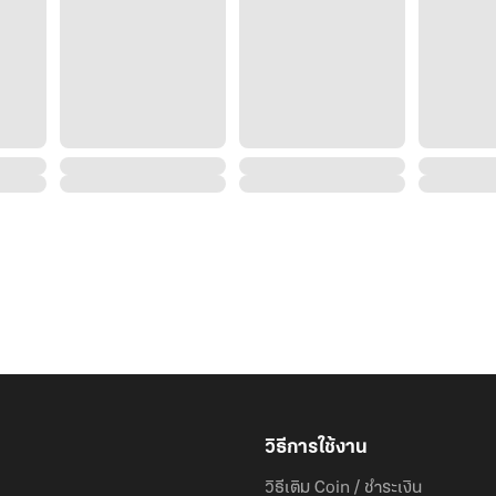
วิธีการใช้งาน
วิธีเติม Coin / ชำระเงิน