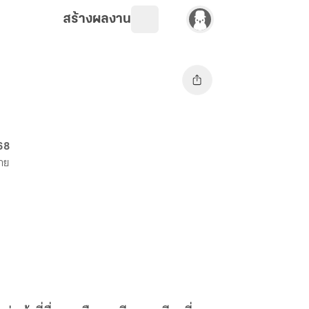
สร้างผลงาน
68
ขาย