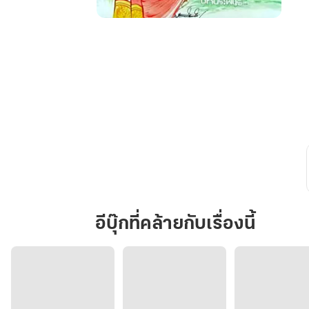
มนตร์
ดำ
เผด็จ
สวาท
อีบุ๊กที่คล้ายกับเรื่องนี้