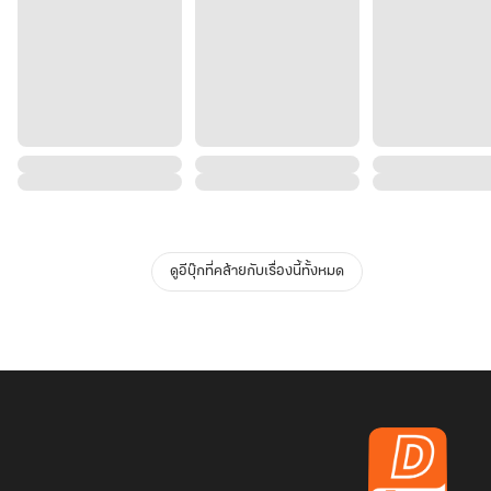
ดูอีบุ๊กที่คล้ายกับเรื่องนี้ทั้งหมด