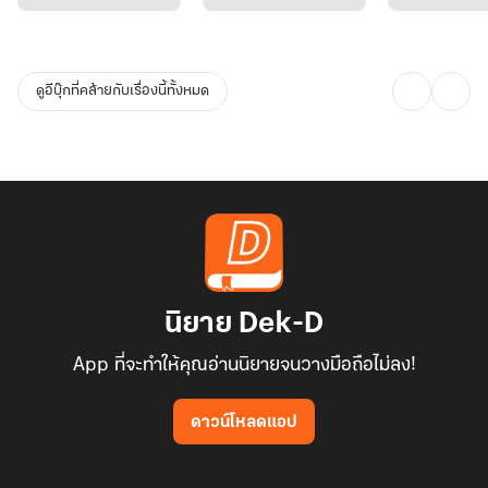
ดูอีบุ๊กที่คล้ายกับเรื่องนี้ทั้งหมด
นิยาย Dek-D
App ที่จะทำให้คุณอ่านนิยายจนวางมือถือไม่ลง!
ดาวน์โหลดแอป