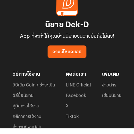
นิยาย Dek-D
App ที่จะทำให้คุณอ่านนิยายจนวางมือถือไม่ลง!
ดาวน์โหลดแอป
วิธีการใช้งาน
ติดต่อเรา
เพิ่มเติม
วิธีเติม Coin / ชำระเงิน
LINE Official
ข่าวสาร
วิธีซื้อนิยาย
Facebook
เขียนนิยาย
คู่มือการใช้งาน
X
กติกาการใช้งาน
Tiktok
คำถามที่พบบ่อย