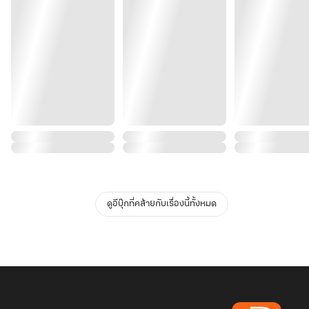
ดูอีบุ๊กที่คล้ายกับเรื่องนี้ทั้งหมด