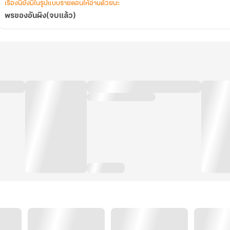
เรื่องนี้ยังมีในรูปแบบรายตอนให้อ่านด้วยนะ
พรของอันผิง(จบแล้ว)