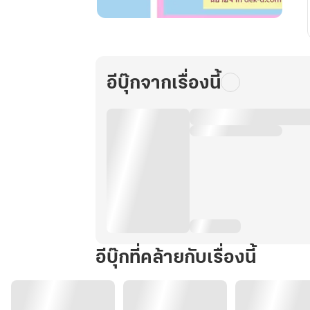
พร
ของ
อัน
ผิง
อีบุ๊กจากเรื่องนี้
ภาค
2
เล่ม
4
อีบุ๊กที่คล้ายกับเรื่องนี้