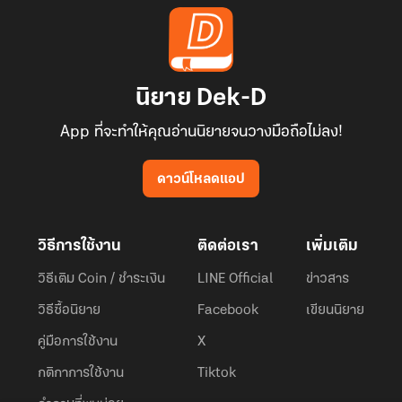
เล่ม 2 (บทที่ 18-36) วางขายวันที่ 9 พ.ย. 68
เล่ม 3 (บทที่ 37-55) วางขายวันที่ 3 ธ.ค. 68
นิยาย Dek-D
เล่ม 4 (บทที่ 56-72) วางขายวันที่ 20 ธ.ค. 68
App ที่จะทำให้คุณอ่านนิยายจนวางมือถือไม่ลง!
เล่ม 5 (บทที่ 73-ตอนพิเศษ 8) วางขายวันที่ 3 ม.ค. 69
ดาวน์โหลดแอป
- กดซื้อผ่านเว็บไซต์/แอนดรอยด์จะถูกกว่าซื้อผ่าน ios ค่ะ
วิธีการใช้งาน
ติดต่อเรา
เพิ่มเติม
วิธีเติม Coin / ชำระเงิน
LINE Official
ข่าวสาร
วิธีซื้อนิยาย
Facebook
เขียนนิยาย
คู่มือการใช้งาน
X
กติกาการใช้งาน
Tiktok