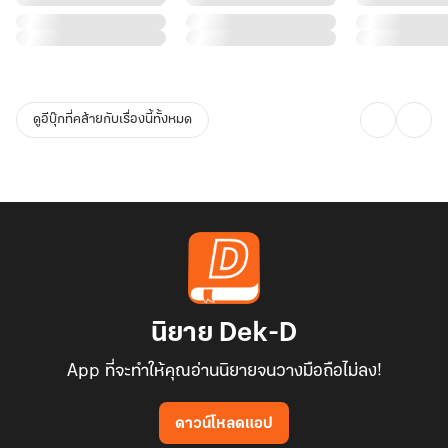
ดูอีบุ๊กที่คล้ายกับเรื่องนี้ทั้งหมด
นิยาย Dek-D
App ที่จะทำให้คุณอ่านนิยายจนวางมือถือไม่ลง!
ดาวน์โหลดแอป