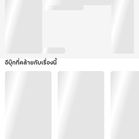
อีบุ๊กที่คล้ายกับเรื่องนี้