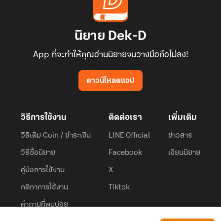
นิยาย Dek-D
App ที่จะทำให้คุณอ่านนิยายจนวางมือถือไม่ลง!
ดาวน์โหลดแอป
วิธีการใช้งาน
ติดต่อเรา
เพิ่มเติม
วิธีเติม Coin / ชำระเงิน
LINE Official
ข่าวสาร
วิธีซื้อนิยาย
Facebook
เขียนนิยาย
คู่มือการใช้งาน
X
กติกาการใช้งาน
Tiktok
คำถามที่พบบ่อย