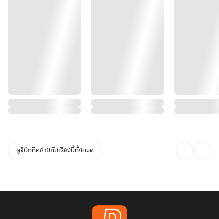
ดูอีบุ๊กที่คล้ายกับเรื่องนี้ทั้งหมด