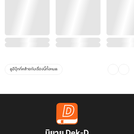
ดูอีบุ๊กที่คล้ายกับเรื่องนี้ทั้งหมด
นิยาย Dek-D