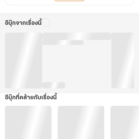
อีบุ๊กจากเรื่องนี้
อีบุ๊กที่คล้ายกับเรื่องนี้