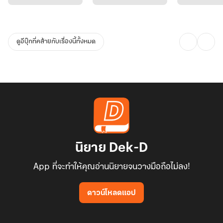
ดูอีบุ๊กที่คล้ายกับเรื่องนี้ทั้งหมด
นิยาย Dek-D
App ที่จะทำให้คุณอ่านนิยายจนวางมือถือไม่ลง!
ดาวน์โหลดแอป