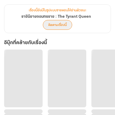
หนักใจ ปล่อยให้คนรุ่นหลังตัดสินว่าสิ่งเราทำทั้งหมดนั้น ผิดกฎโลกหรือ
ไม่ตรงตามความต้องการ
เรื่องนี้ยังมีในรูปแบบรายตอนให้อ่านด้วยนะ
ราชินีชายจอมทรราช : The Tyrant Queen
ติดตามเรื่องนี้
อีบุ๊กที่คล้ายกับเรื่องนี้