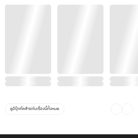
ดูอีบุ๊กที่คล้ายกับเรื่องนี้ทั้งหมด