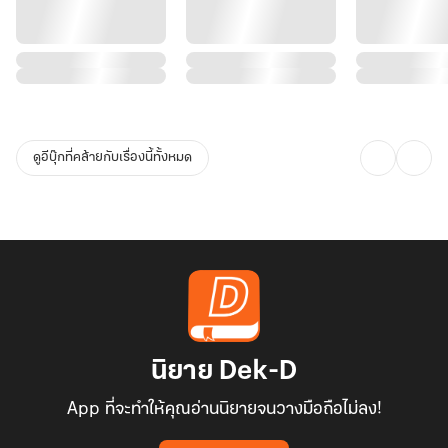
ดูอีบุ๊กที่คล้ายกับเรื่องนี้ทั้งหมด
นิยาย Dek-D
App ที่จะทำให้คุณอ่านนิยายจนวางมือถือไม่ลง!