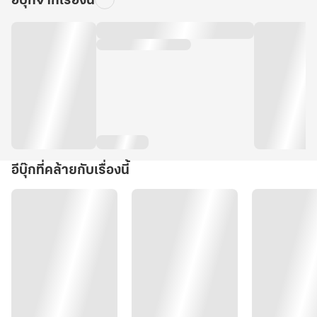
อีบุ๊กจากเรื่องนี้
อีบุ๊กที่คล้ายกับเรื่องนี้