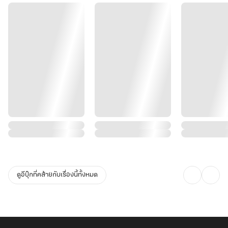
ดูอีบุ๊กที่คล้ายกับเรื่องนี้ทั้งหมด