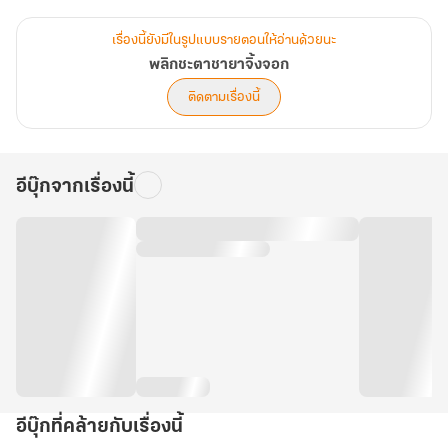
“ขะ ข้าถามว่าเจ้าเป็นใคร ทะ ทำไมถึงมาอยู่ในร่างของข้าได้ทั้งที่ข้าตาย
ไปแล้ว”
เรื่องนี้ยังมีในรูปแบบรายตอนให้อ่านด้วยนะ
พลิกชะตาชายาจิ้งจอก
“ร่าง ร่างอะไร? อ๊ะ เอ๊ะ!!?”
ติดตามเรื่องนี้
อีบุ๊กจากเรื่องนี้
อีบุ๊กที่คล้ายกับเรื่องนี้