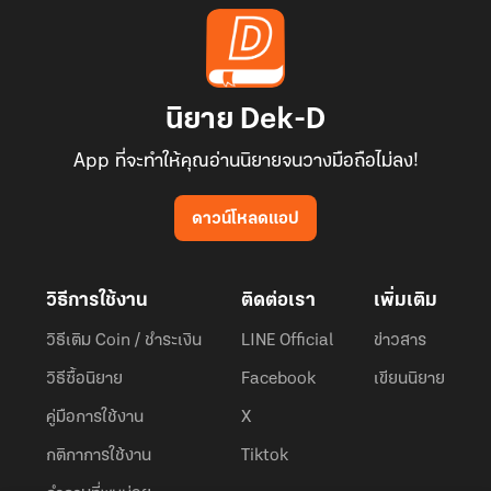
นิยาย Dek-D
App ที่จะทำให้คุณอ่านนิยายจนวางมือถือไม่ลง!
ดาวน์โหลดแอป
วิธีการใช้งาน
ติดต่อเรา
เพิ่มเติม
วิธีเติม Coin / ชำระเงิน
LINE Official
ข่าวสาร
วิธีซื้อนิยาย
Facebook
เขียนนิยาย
คู่มือการใช้งาน
X
กติกาการใช้งาน
Tiktok